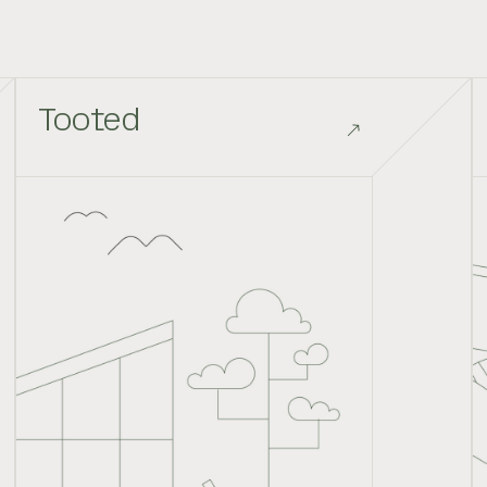
Tooted